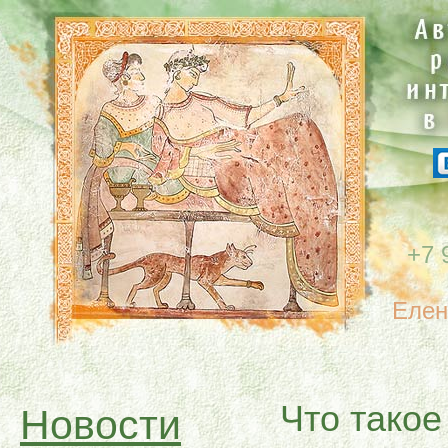
+7 
Елен
Что такое
Новости