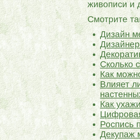
живописи и 
Смотрите та
Дизайн м
Дизайнер
Декорати
Сколько 
Как можн
Влияет л
настенны
Как ухаж
Цифровая
Роспись 
Декупаж 