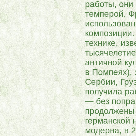
работы, они
темперой. Ф
использован
композиции.
технике, изв
тысячелетие 
античной ку
в Помпеях), 
Сербии, Груз
получила ра
— без попра
продолжены 
германской 
модерна, в 2