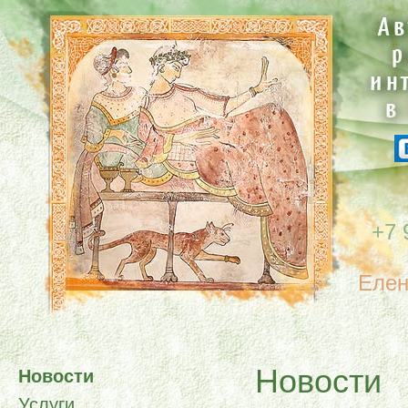
+7 
Елен
Новости
Новости
Услуги