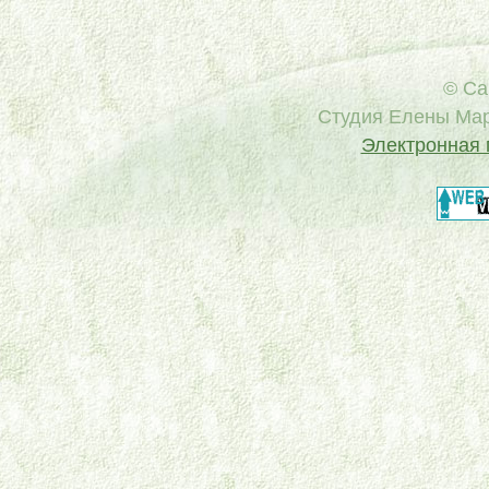
© Са
Cтудия Елены Мар
Электронная 