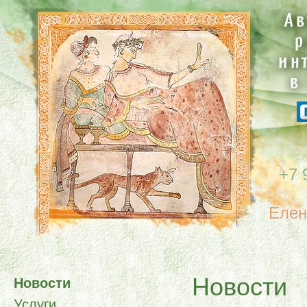
+7 
Елен
Новости
Новости
Услуги