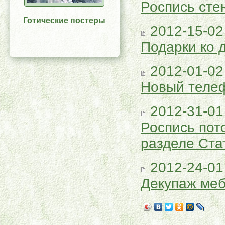
Роспись сте
Готические постеры
2012-15-02
Подарки ко 
2012-01-02
Новый телеф
2012-31-01
Роспись пот
разделе Ста
2012-24-01
Декупаж меб