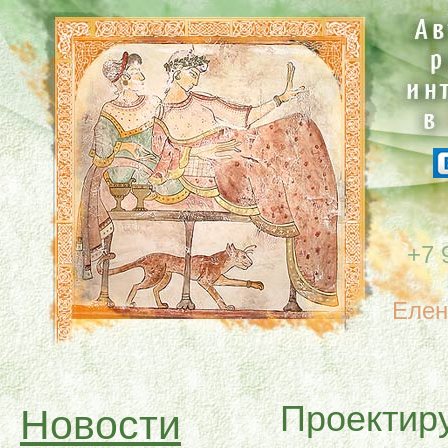
+7 
Елен
Проектир
Новости