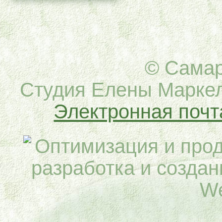
© Самар
Cтудия Елены Маркел
Электронная почт